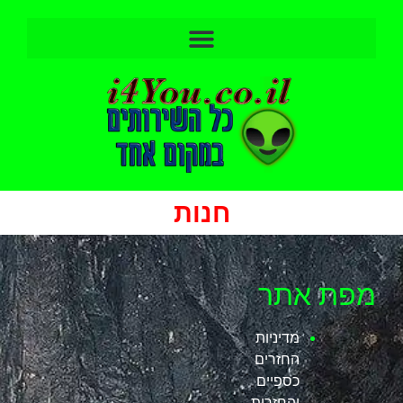
חנות
מפת אתר
מדיניות
החזרים
כספיים
והחזרות