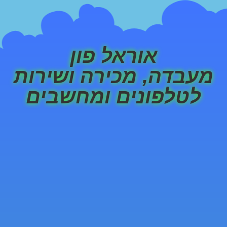
אוראל פון
מעבדה, מכירה ושירות
לטלפונים ומחשבים