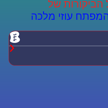
 הביקורות של
המפתח עוזי מלכה
יש לבח
חמת