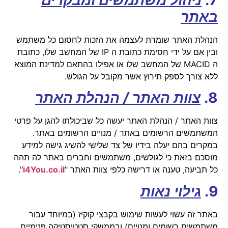
באתר
הנהלת האתר שומרת לעצמה את הזכות לחסום כל משתמש
ובין אם על ידי חסימת כתובת ה IP של המחשב שלו, כתובת
ה MACID של המחשב שלו או אפילו בהתאם למדינת המוצא
ללא צורך לספק תירוץ אשר מקובל על הגולש.
8.
צוות האתר / הנהלת האתר
צוות האתר / הנהלת האתר יעשה כל שביכולתו להגן על פרטי
המשתמשים הרשומים באתר / מנויים הרשומים באתר.
במקרים בהם יעלה בידיו של צד שלישי להשיג גישה למידע
מוסכם בזאת כי לגולשים, משתמשים וחברים באתר לה תהה
כל תביעה, טענה או דרישה כלפי צוות האתר "
il
.
co
i4You.
".
9.
גילוי נאות
באתר זה עשוי לעשות שימוש בקבצי קוקיז (במיוחד עבור
משתמשים רשומים ומנויים) ובממשקי סטטיסטיקה פנימיים