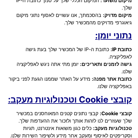
מיקום משוער:
המיקום הכללי שלך על סמך כתובת ה-IP
שלך.
מיקום מדויק:
בהסכמתך, אנו עשויים לאסוף נתוני מיקום
גיאוגרפי מדויקים מהמכשיר שלך.
נתוני יומן:
כתובת IP:
כתובת ה-IP של המכשיר שלך בעת גישה
לאפליקציה.
גישה לזמנים ותאריכים:
יומן מתי אתה ניגש לאפליקציה
שלנו.
כתובת אתר מפנה:
מידע על האתר שממנו הגעת לפני ביקור
באפליקציה שלנו.
קובצי Cookie וטכנולוגיות מעקב:
קובצי Cookie:
קבצי נתונים קטנים המאוחסנים במכשיר
שלך שעוזרים לנו לזהות אותך ולזכור את ההעדפות שלך.
טכנולוגיות מעקב:
כלים כגון משואות אינטרנט, תגיות
וסקריפטים לאיסוף ומעקב אחר מידע ולשיפור השירות שלנו.