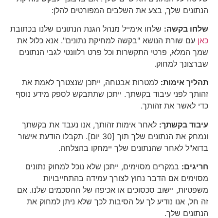
הנתונים שלך, בצע את השלבים המפורטים להלן:
שלחו בקשה:
שלחו אימייל מנהל הגנת הנתונים שלנו בכתובת
כאן
עם שורת הנושא "בקשה למחיקת נתונים". אנא כלול את
שמך המלא, פרטי התקשרות וכל פרט רלוונטי לגבי הנתונים
שברצונך למחוק.
תהליך אימות:
למטרות אבטחה, ייתכן שנצטרך לאמת את
זהותך לפני עיבוד בקשתך. ייתכן שתתבקש לספק מידע נוסף
כדי לאשר את זהותך.
עיבוד בקשתך:
לאחר אימות זהותך, אנו נעבד את בקשתך
ונמחק את הנתונים שלך תוך [30 יום]. תקבלו הודעת אישור
בדוא"ל לאחר שהנתונים שלך יימחקו בהצלחה.
חריגים:
במקרים מסוימים, ייתכן שלא נוכל למחוק נתונים
מסוימים אם הדבר נחוץ לצורך עמידה בהתחייבויות
משפטיות, יישוב סכסוכים או אכיפה של ההסכמים שלנו. אם
זה חל, אנו נודיע לך על הסיבות לכך שלא ניתן למחוק את
הנתונים שלך.