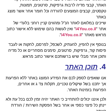
האתר, קבצי מדיה לרבות גרפיקות, סרטונים, תמונות,
טקסטים, קבצים המוצעים להורדה וכל חומר אחר אשר מוצג
באתר
שייכים במלואם לאתר הנ"ל ומהווים קניין רוחני בלעדי של
אתר "
il
.
co
i4You.
" ואין לעשות בהם שימוש ללא אישור כתוב
מראש מאתר "
il
.
co
i4You.
".
בנוסף אין להפיץ, להעתיק, לשכפל, לפרסם, לחקות או לעבד
פיסות קוד, גרפיקות, סרטונים, סימנים מסחריים או כל מדיה
ותוכן אחר מבלי שיש ברשותכם אישור כתוב מראש.
4.
תוכן האתר
אנו שואפים לספק לכם את המידע המוצג באתר ללא הפרעות
אך יתכנו בשל שיקולים טכניים, תקלות צד ג או אחרים,
הפרעות בזמינות האתר.
ולכן איננו יכולים להתחייב כי האתר יהיה זמין לכם בכל עת ולא
יינתן כל פיצוי כספי או אחר בשל הפסקת השירות / הורדת