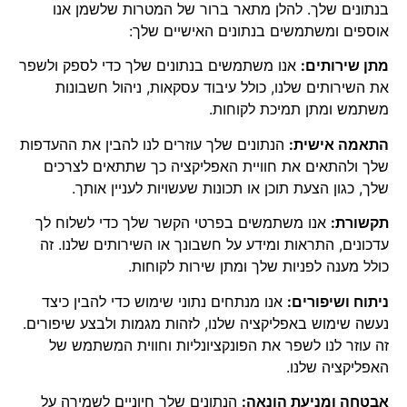
בנתונים שלך. להלן מתאר ברור של המטרות שלשמן אנו
אוספים ומשתמשים
בנתונים האישיים שלך:
מתן שירותים:
אנו משתמשים בנתונים שלך כדי לספק ולשפר
את השירותים שלנו, כולל עיבוד עסקאות, ניהול חשבונות
משתמש ומתן תמיכת לקוחות.
התאמה אישית:
הנתונים שלך עוזרים לנו להבין את ההעדפות
שלך ולהתאים את חוויית האפליקציה כך שתתאים לצרכים
שלך, כגון הצעת תוכן או תכונות שעשויות לעניין אותך.
תקשורת:
אנו משתמשים בפרטי הקשר שלך כדי לשלוח לך
עדכונים, התראות ומידע על חשבונך או השירותים שלנו. זה
כולל מענה לפניות שלך ומתן שירות לקוחות.
ניתוח ושיפורים:
אנו מנתחים נתוני שימוש כדי להבין כיצד
נעשה שימוש באפליקציה שלנו, לזהות מגמות ולבצע שיפורים.
זה עוזר לנו לשפר את הפונקציונליות וחווית המשתמש של
האפליקציה שלנו.
אבטחה ומניעת הונאה:
הנתונים שלך חיוניים לשמירה על